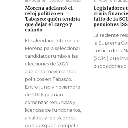
El Poder en Tabasco
Especial
El Poder en Tabas
Morena adelantó el
Legisladores
reloj político en
crisis financie
Tabasco: quién tendría
fallo de la SC
que dejar el cargo y
pensiones IS
cuándo
La reciente re
El calendario interno de
la Suprema Co
Morena para seleccionar
Justicia de la 
candidatos rumbo a las
(SCJN) que inva
elecciones de 2027
disposiciones cl
adelanta movimientos
políticos en Tabasco.
Entre junio y noviembre
de 2026 podrían
comenzar renuncias y
licencias de funcionarios,
alcaldes y legisladores
que busquen competir