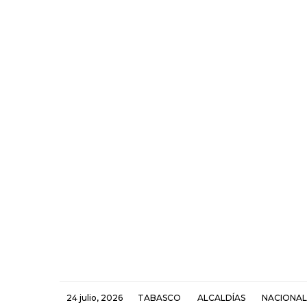
24 julio, 2026
TABASCO
ALCALDÍAS
NACIONAL