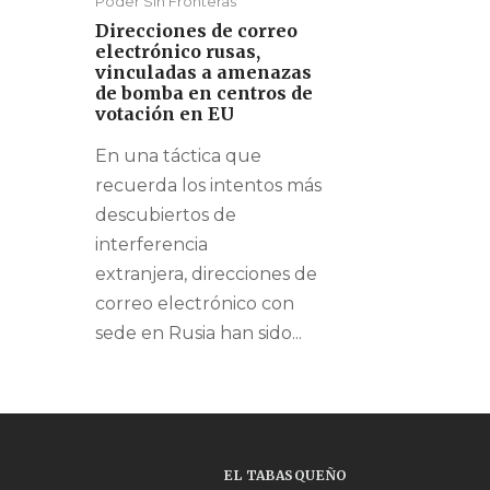
Poder Sin Fronteras
Direcciones de correo
electrónico rusas,
vinculadas a amenazas
de bomba en centros de
votación en EU
En una táctica que
recuerda los intentos más
descubiertos de
interferencia
extranjera, direcciones de
correo electrónico con
sede en Rusia han sido...
EL TABASQUEÑO