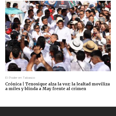
El Poder en Tabasco
Crónica | Tenosique alza la voz: la lealtad moviliza
a miles y blinda a May frente al crimen