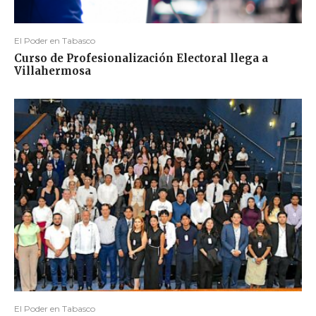
El Poder en Tabasco
Curso de Profesionalización Electoral llega a
Villahermosa
El Poder en Tabasco