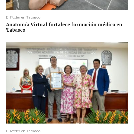
El Poder en Tabasco
Anatomía Virtual fortalece formación médica en
Tabasco
El Poder en Tabasco