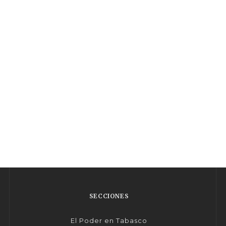
SECCIONES
El Poder en Tabasco