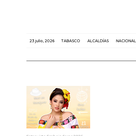
23 julio, 2026
TABASCO
ALCALDÍAS
NACIONAL