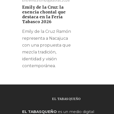
Entrevista Embajadoras 2026
Emily de la Cruz: la
esencia chontal que
destaca en la Feria
Tabasco 2026
Emily de la Cruz Ramón
representa a Nacajuca
con una propuesta que
mezcla tradición,
identidad y visión
contemporánea.
EL TABASQUEÑO
EL TABASQUEÑO
es un medio digital