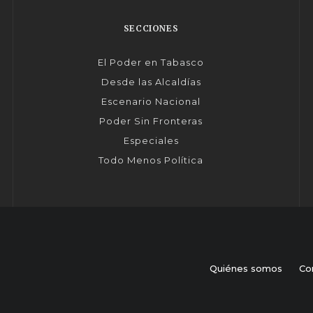
SECCIONES
El Poder en Tabasco
Desde las Alcaldías
Escenario Nacional
Poder Sin Fronteras
Especiales
Todo Menos Política
Quiénes somos
Co