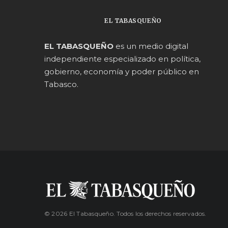
EL TABASQUEÑO
EL TABASQUEÑO
es un medio digital
independiente especializado en política,
gobierno, economía y poder público en
Tabasco.
© 2026 El Tabasqueño. Todos los derechos reservados.