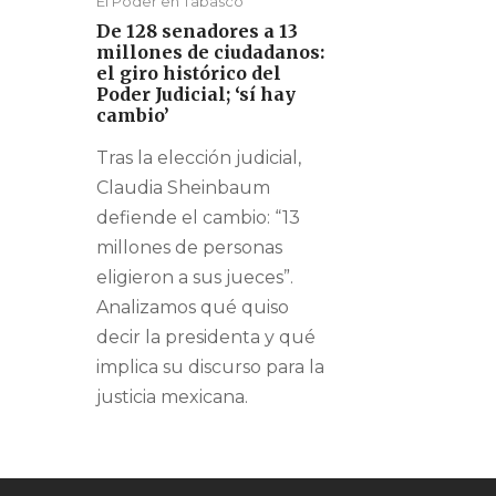
El Poder en Tabasco
De 128 senadores a 13
millones de ciudadanos:
el giro histórico del
Poder Judicial; ‘sí hay
cambio’
Tras la elección judicial,
Claudia Sheinbaum
defiende el cambio: “13
millones de personas
eligieron a sus jueces”.
Analizamos qué quiso
decir la presidenta y qué
implica su discurso para la
justicia mexicana.