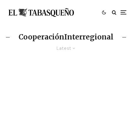
CooperaciónInterregional
Latest