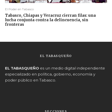
El Poder en Tabasco
Tabasco, Chiapas y Veracruz cierran filas: una
lucha conjunta contra la delincuencia, sin
fronteras
EL TABASQUEÑO
EL TABASQUEÑO
es un medio digital independiente
especializado en política, gobierno, economía y
poder público en Tabasco.
SECCIONES