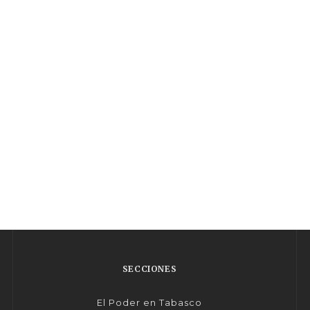
SECCIONES
El Poder en Tabasco