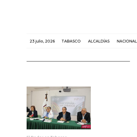
23 julio, 2026
TABASCO
ALCALDÍAS
NACIONAL