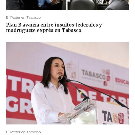
El Poder en Tabasco
Plan B avanza entre insultos federales y
madruguete exprés en Tabasco
El Poder en Tabasco