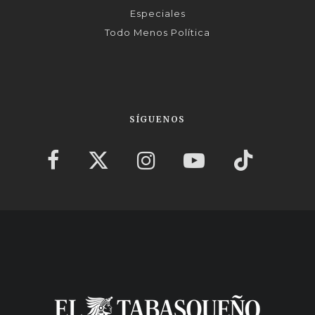
Especiales
Todo Menos Política
SÍGUENOS