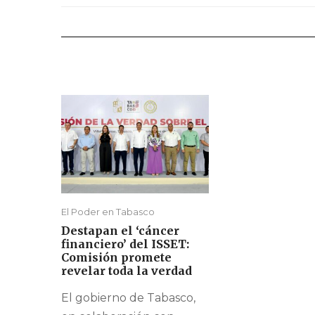
El Poder en Tabasco
Destapan el ‘cáncer
financiero’ del ISSET:
Comisión promete
revelar toda la verdad
El gobierno de Tabasco,