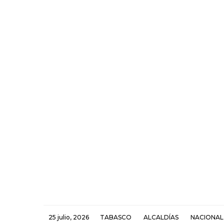
25 julio, 2026
TABASCO
ALCALDÍAS
NACIONAL