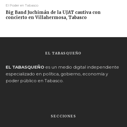
El Poder en Tabasco
Big Band Juchimán de la UJAT cautiva con
concierto en Villahermosa, Tabasco
EL TABASQUEÑO
EL TABASQUEÑO
es un medio digital independiente
especializado en política, gobierno, economía y
poder público en Tabasco.
SECCIONES