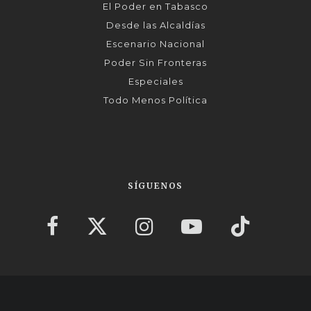
El Poder en Tabasco
Desde las Alcaldías
Escenario Nacional
Poder Sin Fronteras
Especiales
Todo Menos Política
SÍGUENOS