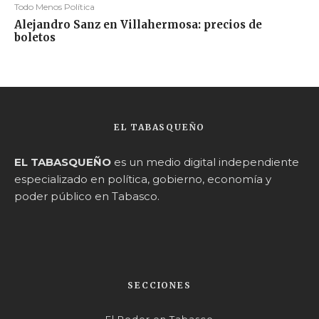
Todo Menos Política
Alejandro Sanz en Villahermosa: precios de
boletos
EL TABASQUEÑO
EL TABASQUEÑO
es un medio digital independiente
especializado en política, gobierno, economía y
poder público en Tabasco.
SECCIONES
El Poder en Tabasco