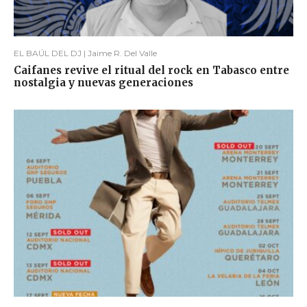
EL BAÚL DEL DJ | Jaime R. Del Valle
Caifanes revive el ritual del rock en Tabasco entre
nostalgia y nuevas generaciones