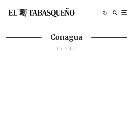
Conagua
Latest