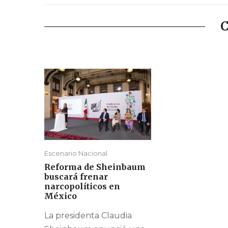
C
Escenario Nacional
Reforma de Sheinbaum
buscará frenar
narcopolíticos en
México
La presidenta Claudia