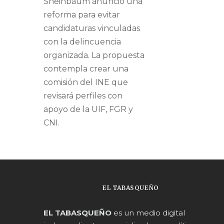
Sheinbaum anunció una
reforma para evitar
candidaturas vinculadas
con la delincuencia
organizada. La propuesta
contempla crear una
comisión del INE que
revisará perfiles con
apoyo de la UIF, FGR y
CNI.
EL TABASQUEÑO
EL TABASQUEÑO
es un medio digital