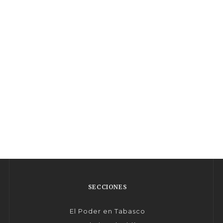
SECCIONES
El Poder en Tabasco