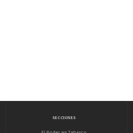
SECCIONES
El Poder en Tabasco