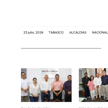
23 julio, 2026
TABASCO
ALCALDÍAS
NACIONAL