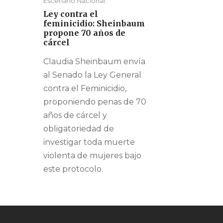
Escenario Nacional
Ley contra el
feminicidio: Sheinbaum
propone 70 años de
cárcel
Claudia Sheinbaum envía
al Senado la Ley General
contra el Feminicidio,
proponiendo penas de 70
años de cárcel y
obligatoriedad de
investigar toda muerte
violenta de mujeres bajo
este protocolo.