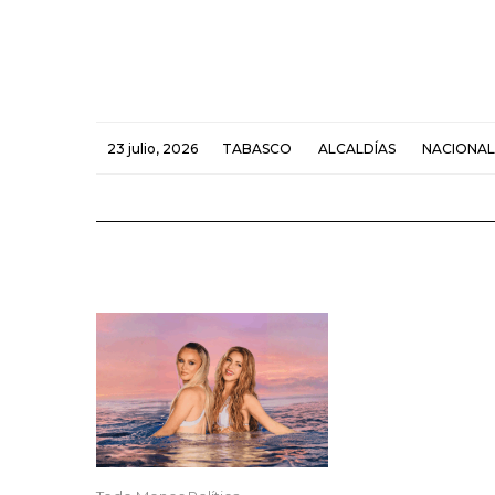
23 julio, 2026
TABASCO
ALCALDÍAS
NACIONAL