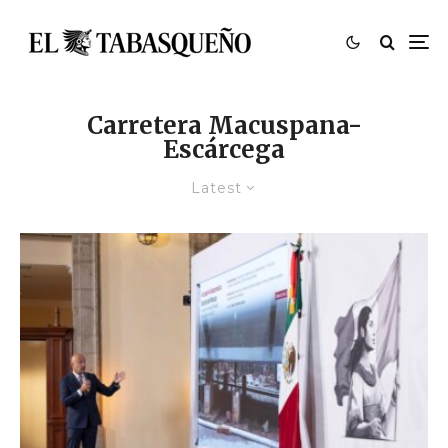
Carretera Macuspana-
Escárcega
Latest