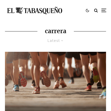
carrera
Latest