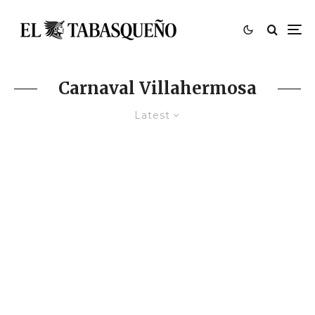
Carnaval Villahermosa
Latest