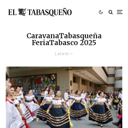
CaravanaTabasqueña
FeriaTabasco 2025
Latest