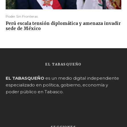
Poder Sin Fronteras
Perú escala tensión diplomática y amenaza invadir
sede de México
EL TABASQUEÑO
EL TABASQUEÑO
es un medio digital independiente
especializado en política, gobierno, economía y
poder público en Tabasco.