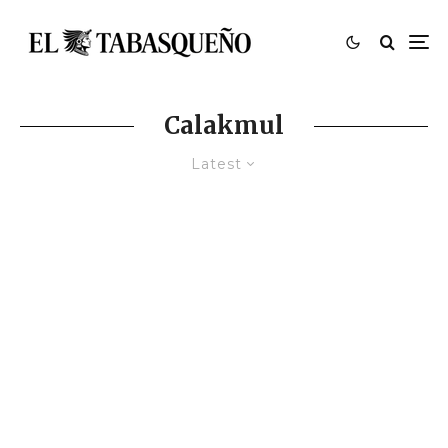
Calakmul
Latest