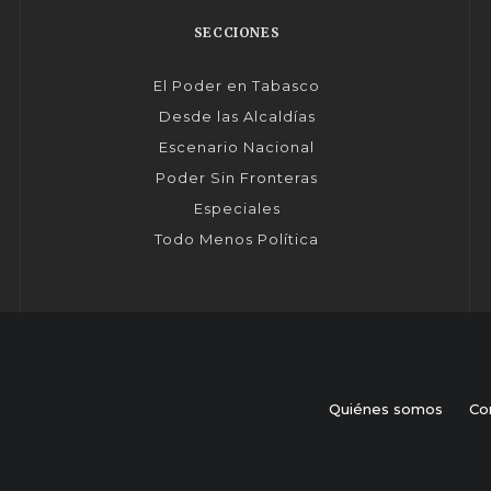
SECCIONES
El Poder en Tabasco
Desde las Alcaldías
Escenario Nacional
Poder Sin Fronteras
Especiales
Todo Menos Política
Quiénes somos
Co