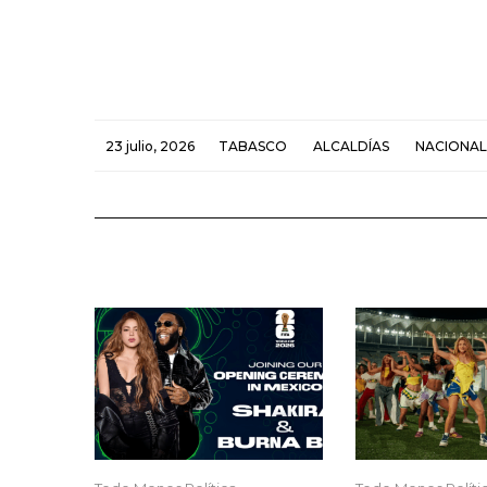
23 julio, 2026
TABASCO
ALCALDÍAS
NACIONAL