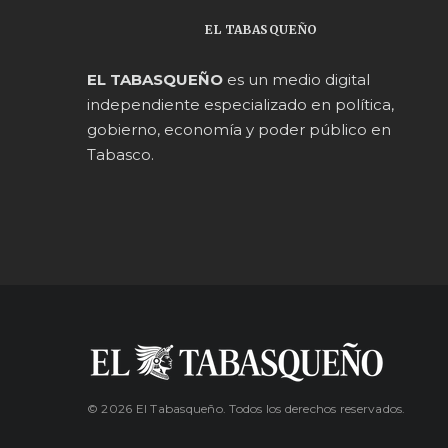
EL TABASQUEÑO
EL TABASQUEÑO
es un medio digital
independiente especializado en política,
gobierno, economía y poder público en
Tabasco.
© 2026 El Tabasqueño. Todos los derechos reservados.