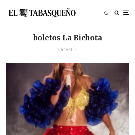
boletos La Bichota
Latest