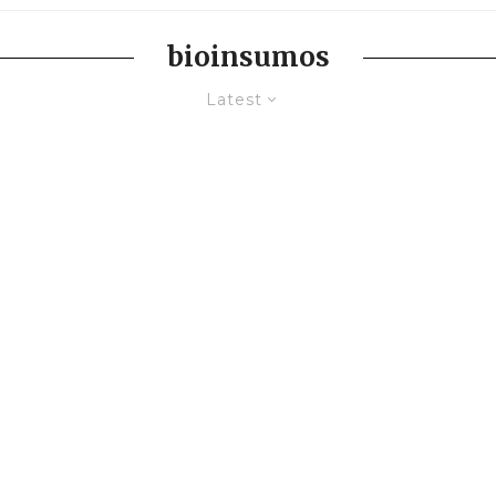
bioinsumos
Latest