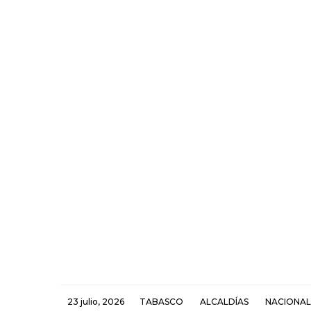
23 julio, 2026
TABASCO
ALCALDÍAS
NACIONAL