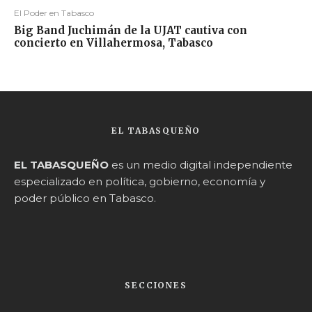
El Poder en Tabasco
Big Band Juchimán de la UJAT cautiva con
concierto en Villahermosa, Tabasco
EL TABASQUEÑO
EL TABASQUEÑO
es un medio digital independiente
especializado en política, gobierno, economía y
poder público en Tabasco.
SECCIONES