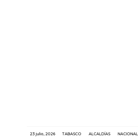
23 julio, 2026
TABASCO
ALCALDÍAS
NACIONAL