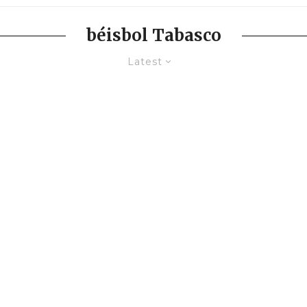
béisbol Tabasco
Latest