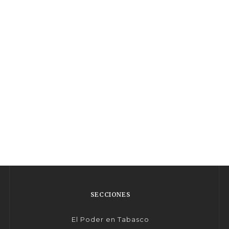
SECCIONES
El Poder en Tabasco