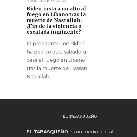
Poder Sin Fronteras
Biden insta a un alto al
fuego en Líbano tras la
muerte de Nasrallah:
¿Fin de la violencia o
escalada inminente?
El presidente Joe Biden
ha pedido este sábado un
cese al fuego en Líbano
tras la muerte de Hassan
Nasrallah,...
EL TABASQUEÑO
EL TABASQUEÑO
es un medio digital