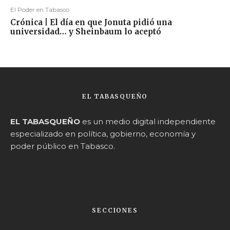
El Poder en Tabasco
Crónica | El día en que Jonuta pidió una
universidad… y Sheinbaum lo aceptó
EL TABASQUEÑO
EL TABASQUEÑO
es un medio digital independiente
especializado en política, gobierno, economía y
poder público en Tabasco.
SECCIONES