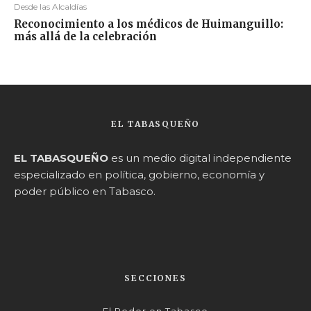
Desde las Alcaldías
Reconocimiento a los médicos de Huimanguillo:
más allá de la celebración
EL TABASQUEÑO
EL TABASQUEÑO
es un medio digital independiente
especializado en política, gobierno, economía y
poder público en Tabasco.
SECCIONES
El Poder en Tabasco