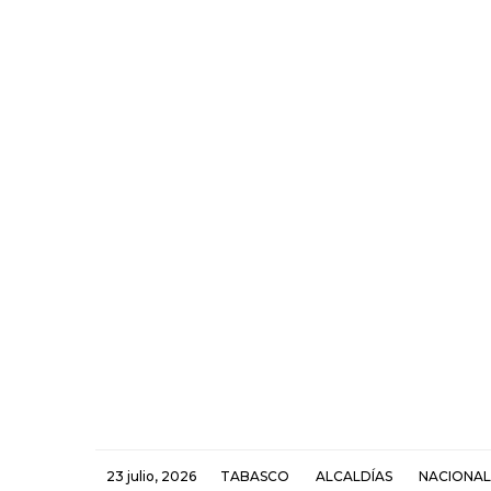
23 julio, 2026
TABASCO
ALCALDÍAS
NACIONAL