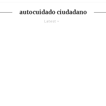
autocuidado ciudadano
Latest