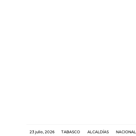
23 julio, 2026
TABASCO
ALCALDÍAS
NACIONAL