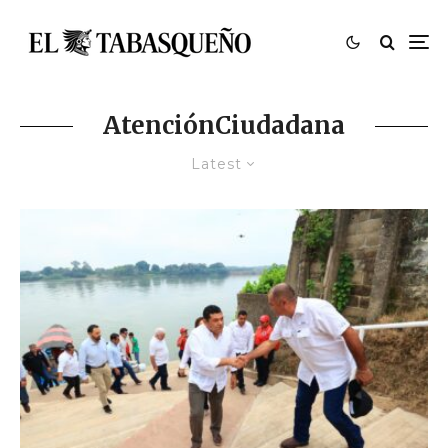
AtenciónCiudadana
Latest