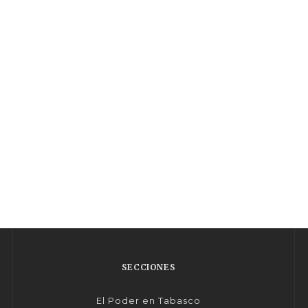
SECCIONES
El Poder en Tabasco