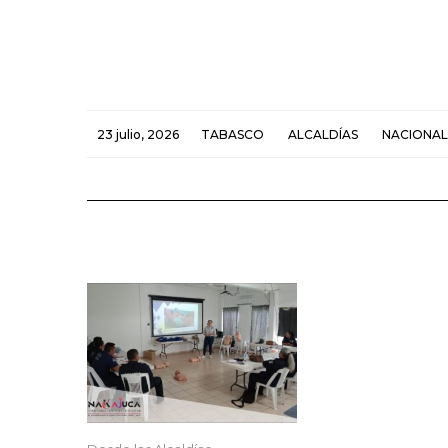
23 julio, 2026
TABASCO
ALCALDÍAS
NACIONAL