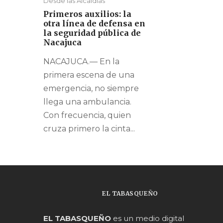
Desde las Alcaldías
Primeros auxilios: la
otra línea de defensa en
la seguridad pública de
Nacajuca
NACAJUCA.— En la
primera escena de una
emergencia, no siempre
llega una ambulancia.
Con frecuencia, quien
cruza primero la cinta...
EL TABASQUEÑO
EL TABASQUEÑO
es un medio digital