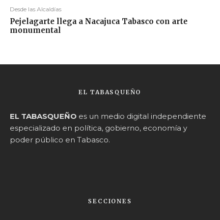
Desde las Alcaldías
Pejelagarte llega a Nacajuca Tabasco con arte
monumental
EL TABASQUEÑO
EL TABASQUEÑO
es un medio digital independiente
especializado en política, gobierno, economía y
poder público en Tabasco.
SECCIONES