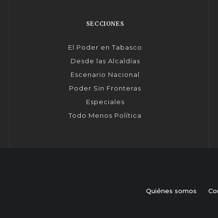
SECCIONES
El Poder en Tabasco
Desde las Alcaldías
Escenario Nacional
Poder Sin Fronteras
Especiales
Todo Menos Política
Quiénes somos
Co