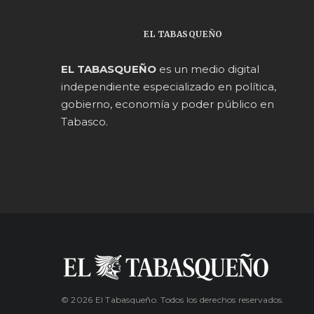
EL TABASQUEÑO
EL TABASQUEÑO
es un medio digital
independiente especializado en política,
gobierno, economía y poder público en
Tabasco.
© 2026 El Tabasqueño. Todos los derechos reservados.