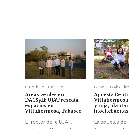
El Poder en Tabasco
Desde las Alcaldía
Áreas verdes en
Apuesta Centr
DACSyH: UJAT rescata
Villahermosa
espacios en
y roja; plantar
Villahermosa, Tabasco
¡nochebuenas
El rector de la UJAT,
La apuesta del