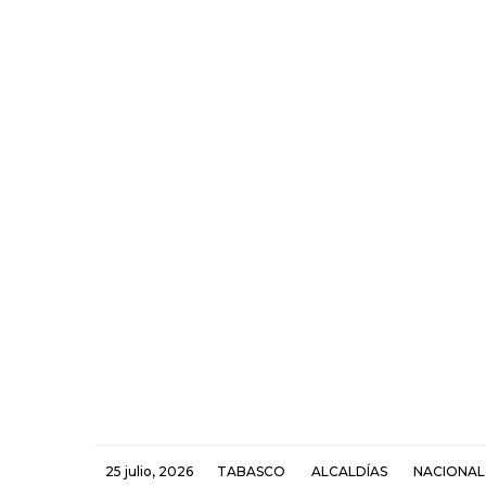
25 julio, 2026
TABASCO
ALCALDÍAS
NACIONAL