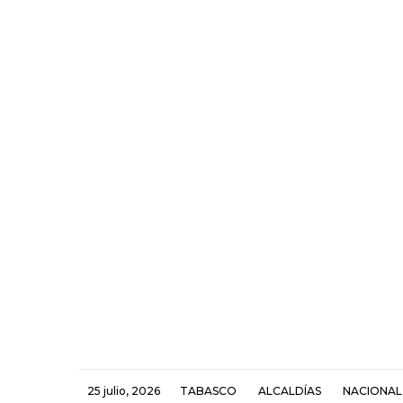
25 julio, 2026
TABASCO
ALCALDÍAS
NACIONAL