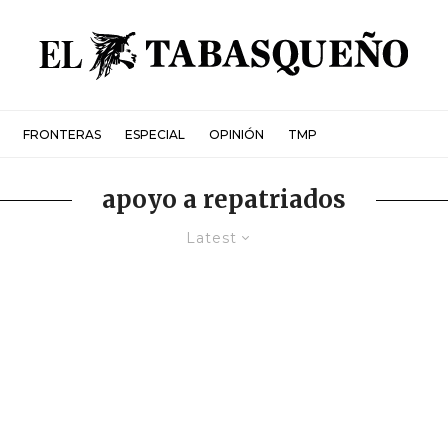
FRONTERAS
ESPECIAL
OPINIÓN
TMP
apoyo a repatriados
Latest