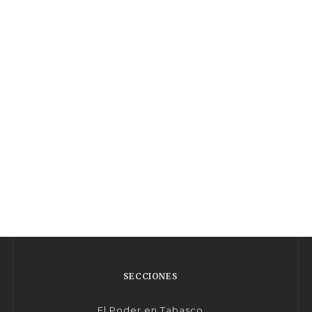
SECCIONES
El Poder en Tabasco