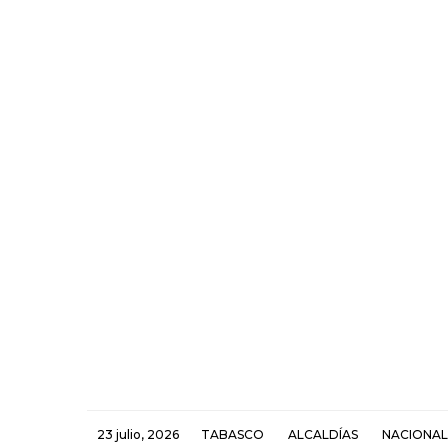
23 julio, 2026
TABASCO
ALCALDÍAS
NACIONAL