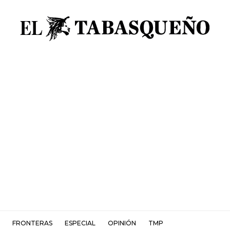
FRONTERAS
ESPECIAL
OPINIÓN
TMP