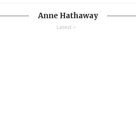
Anne Hathaway
Latest