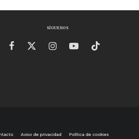
SÍGUENOS
ntacto
Aviso de privacidad
Política de cookies