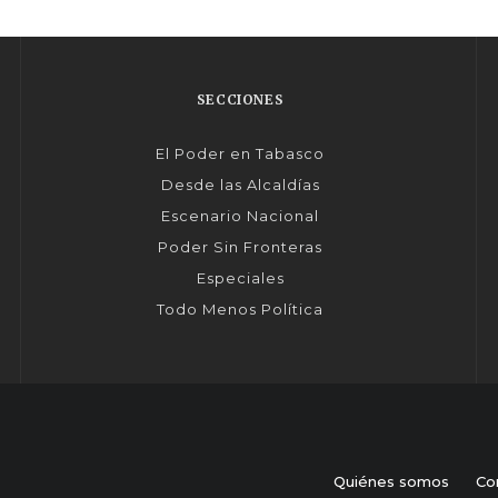
SECCIONES
El Poder en Tabasco
Desde las Alcaldías
Escenario Nacional
Poder Sin Fronteras
Especiales
Todo Menos Política
Quiénes somos
Co