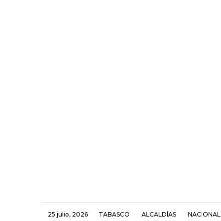
25 julio, 2026
TABASCO
ALCALDÍAS
NACIONAL