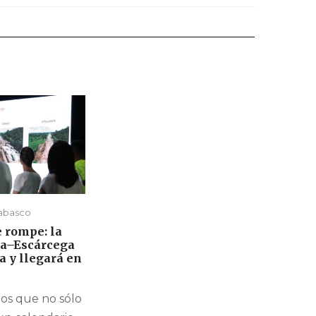
Tabasco
e rompe: la
a–Escárcega
a y llegará en
os que no sólo