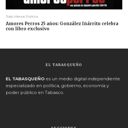
Todo Menos Política
Amores Perros 25 años: González Iñárritu celebra
con libro exclusivo
EL TABASQUEÑO
EL TABASQUEÑO
es un medio digital independiente
especializado en política, gobierno, economía y
poder público en Tabasco.