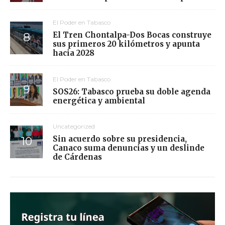
El Poder en Tabasco
El Tren Chontalpa-Dos Bocas construye
sus primeros 20 kilómetros y apunta
hacia 2028
El Poder en Tabasco
SOS26: Tabasco prueba su doble agenda
energética y ambiental
Uncategorized
Sin acuerdo sobre su presidencia,
Canaco suma denuncias y un deslinde
de Cárdenas