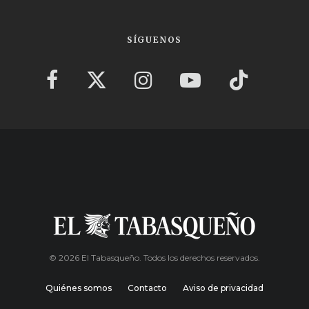
SÍGUENOS
© 2026 El Tabasqueño. Todos los derechos reservados.
Quiénes somos
Contacto
Aviso de privacidad