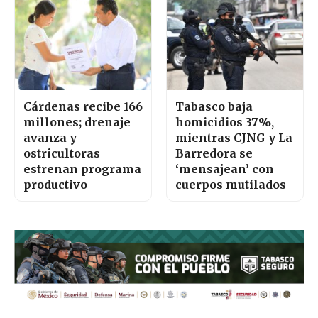
Cárdenas recibe 166
Tabasco baja
millones; drenaje
homicidios 37%,
avanza y
mientras CJNG y La
ostricultoras
Barredora se
estrenan programa
‘mensajean’ con
productivo
cuerpos mutilados