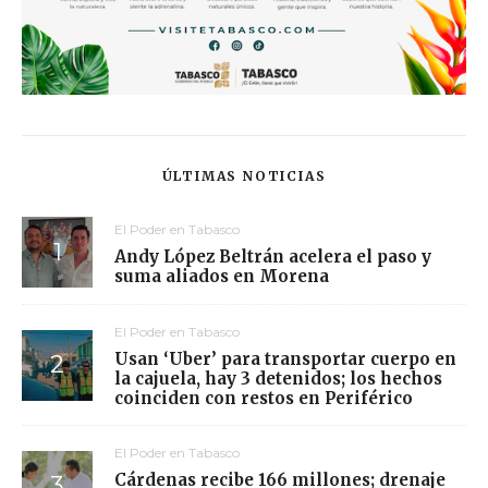
ÚLTIMAS NOTICIAS
El Poder en Tabasco
Andy López Beltrán acelera el paso y
suma aliados en Morena
El Poder en Tabasco
Usan ‘Uber’ para transportar cuerpo en
la cajuela, hay 3 detenidos; los hechos
coinciden con restos en Periférico
El Poder en Tabasco
Cárdenas recibe 166 millones; drenaje