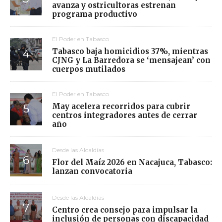
avanza y ostricultoras estrenan
programa productivo
El Poder en Tabasco
Tabasco baja homicidios 37%, mientras
CJNG y La Barredora se ‘mensajean’ con
cuerpos mutilados
El Poder en Tabasco
May acelera recorridos para cubrir
centros integradores antes de cerrar
año
Desde las Alcaldías
Flor del Maíz 2026 en Nacajuca, Tabasco:
lanzan convocatoria
Desde las Alcaldías
Centro crea consejo para impulsar la
inclusión de personas con discapacidad