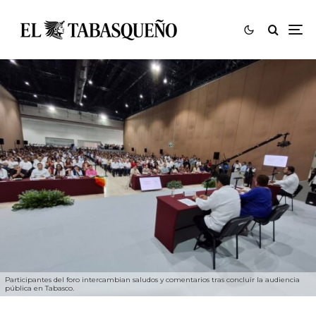
Participantes del foro intercambian saludos y comentarios tras concluir la audiencia
pública en Tabasco.