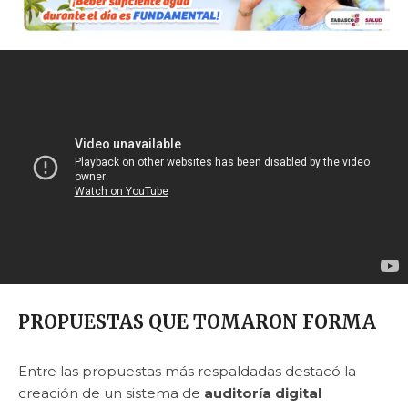
PROPUESTAS QUE TOMARON FORMA
Entre las propuestas más respaldadas destacó la
creación de un sistema de
auditoría digital