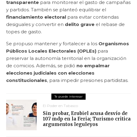
transparente
para monitorear el gasto de campañas
y partidos. También se planteó equilibrar el
financiamiento electoral
para evitar contiendas
desiguales y convertir en
delito grave
el rebase de
topes de gasto.
Se propuso mantener y fortalecer a los
Organismos
Públicos Locales Electorales (OPLEs)
para
preservar la autonomía territorial en la organización
de comicios. Además, se pidió
no empalmar
elecciones judiciales con elecciones
constitucionales
, para impedir presiones partidistas.
El Poder en Tabasco
Sin probar, Erubiel acusa desvío de
107 mdp en la Feria; Turismo critica
argumentos leguleyos