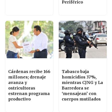
Periférico
Cárdenas recibe 166
Tabasco baja
millones; drenaje
homicidios 37%,
avanza y
mientras CJNG y La
ostricultoras
Barredora se
estrenan programa
‘mensajean’ con
productivo
cuerpos mutilados