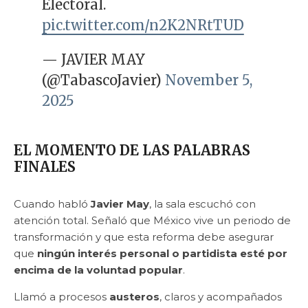
Electoral.
pic.twitter.com/n2K2NRtTUD
— JAVIER MAY
(@TabascoJavier)
November 5,
2025
EL MOMENTO DE LAS PALABRAS
FINALES
Cuando habló
Javier May
, la sala escuchó con
atención total. Señaló que México vive un periodo de
transformación y que esta reforma debe asegurar
que
ningún interés personal o partidista esté por
encima de la voluntad popular
.
Llamó a procesos
austeros
, claros y acompañados