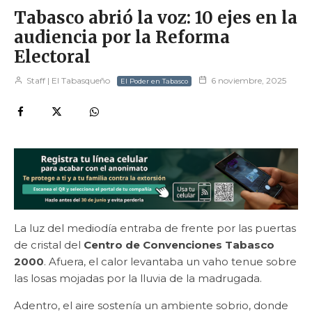
Tabasco abrió la voz: 10 ejes en la
audiencia por la Reforma
Electoral
Staff | El Tabasqueño
6 noviembre, 2025
El Poder en Tabasco
La luz del mediodía entraba de frente por las puertas
de cristal del
Centro de Convenciones Tabasco
2000
. Afuera, el calor levantaba un vaho tenue sobre
las losas mojadas por la lluvia de la madrugada.
Adentro, el aire sostenía un ambiente sobrio, donde