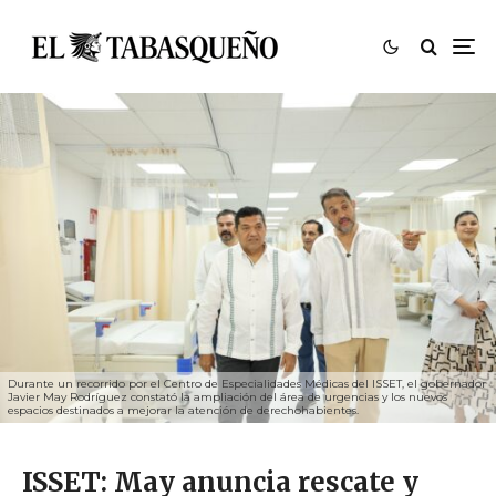
Durante un recorrido por el Centro de Especialidades Médicas del ISSET, el gobernador
Javier May Rodríguez constató la ampliación del área de urgencias y los nuevos
espacios destinados a mejorar la atención de derechohabientes.
ISSET: May anuncia rescate y