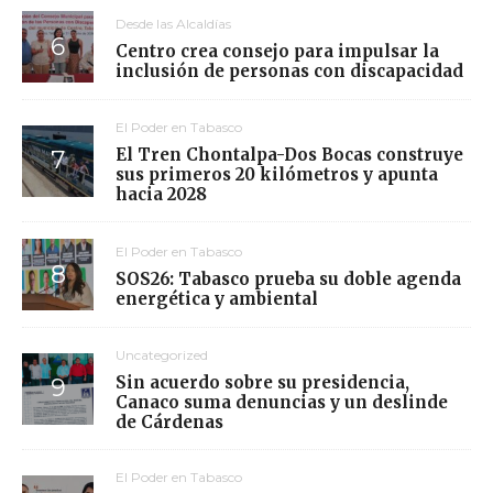
Desde las Alcaldías
Centro crea consejo para impulsar la
inclusión de personas con discapacidad
El Poder en Tabasco
El Tren Chontalpa-Dos Bocas construye
sus primeros 20 kilómetros y apunta
hacia 2028
El Poder en Tabasco
SOS26: Tabasco prueba su doble agenda
energética y ambiental
Uncategorized
Sin acuerdo sobre su presidencia,
Canaco suma denuncias y un deslinde
de Cárdenas
El Poder en Tabasco