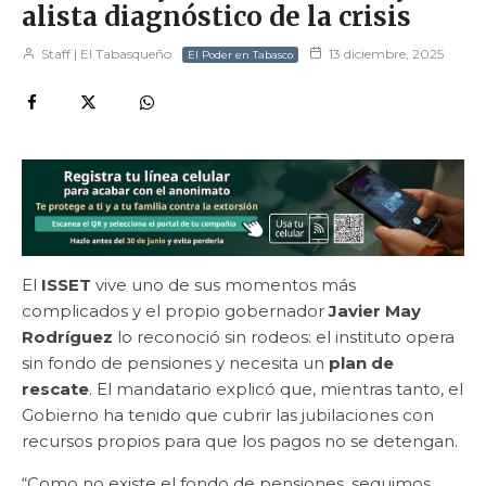
alista diagnóstico de la crisis
Staff | El Tabasqueño
13 diciembre, 2025
El Poder en Tabasco
El
ISSET
vive uno de sus momentos más
complicados y el propio gobernador
Javier May
Rodríguez
lo reconoció sin rodeos: el instituto opera
sin fondo de pensiones y necesita un
plan de
rescate
. El mandatario explicó que, mientras tanto, el
Gobierno ha tenido que cubrir las jubilaciones con
recursos propios para que los pagos no se detengan.
“Como no existe el fondo de pensiones, seguimos