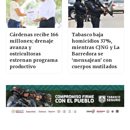
Cárdenas recibe 166
Tabasco baja
millones; drenaje
homicidios 37%,
avanza y
mientras CJNG y La
ostricultoras
Barredora se
estrenan programa
‘mensajean’ con
productivo
cuerpos mutilados