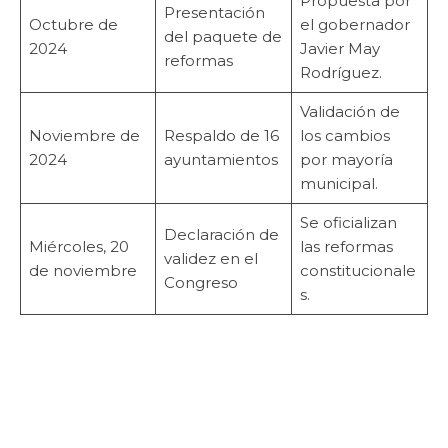
Propuesta por
Presentación
Octubre de
el gobernador
del paquete de
2024
Javier May
reformas
Rodríguez.
Validación de
Noviembre de
Respaldo de 16
los cambios
2024
ayuntamientos
por mayoría
municipal.
Se oficializan
Declaración de
Miércoles, 20
las reformas
validez en el
de noviembre
constitucionale
Congreso
s.