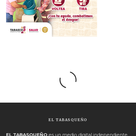
EL TABASQUEÑO
EL TABASQUEÑO
es un medio digital independiente