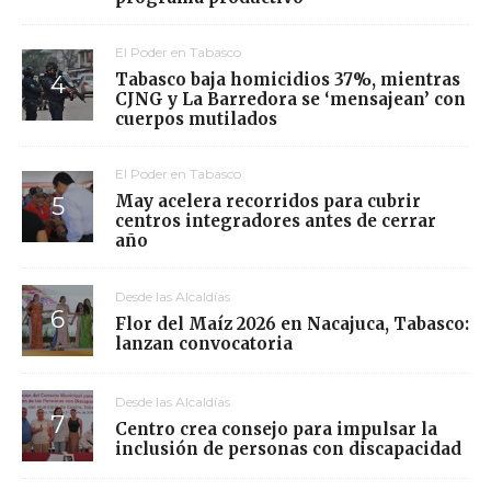
El Poder en Tabasco
Tabasco baja homicidios 37%, mientras
CJNG y La Barredora se ‘mensajean’ con
cuerpos mutilados
El Poder en Tabasco
May acelera recorridos para cubrir
centros integradores antes de cerrar
año
Desde las Alcaldías
Flor del Maíz 2026 en Nacajuca, Tabasco:
lanzan convocatoria
Desde las Alcaldías
Centro crea consejo para impulsar la
inclusión de personas con discapacidad