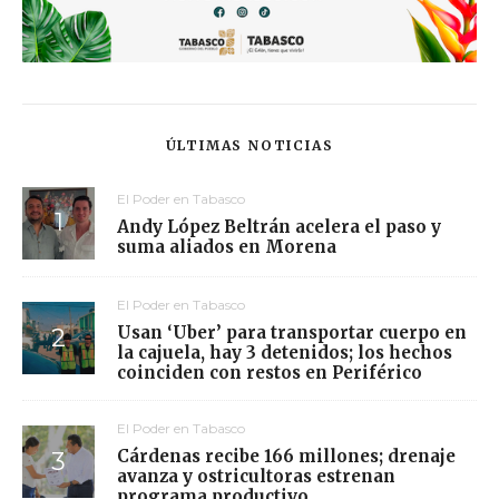
ÚLTIMAS NOTICIAS
El Poder en Tabasco
Andy López Beltrán acelera el paso y
suma aliados en Morena
El Poder en Tabasco
Usan ‘Uber’ para transportar cuerpo en
la cajuela, hay 3 detenidos; los hechos
coinciden con restos en Periférico
El Poder en Tabasco
Cárdenas recibe 166 millones; drenaje
avanza y ostricultoras estrenan
programa productivo