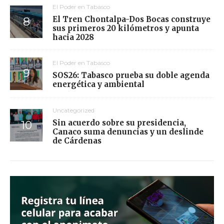
El Poder en Tabasco
El Tren Chontalpa-Dos Bocas construye
sus primeros 20 kilómetros y apunta
hacia 2028
El Poder en Tabasco
SOS26: Tabasco prueba su doble agenda
energética y ambiental
Uncategorized
Sin acuerdo sobre su presidencia,
Canaco suma denuncias y un deslinde
de Cárdenas