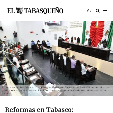
En una sesión histórica, el Congreso del Estado de Tabasco declaró válidas las reformas
y adiciones a la Constitución local en materia de revocación de mandato y derechos
sociales.
Reformas en Tabasco: