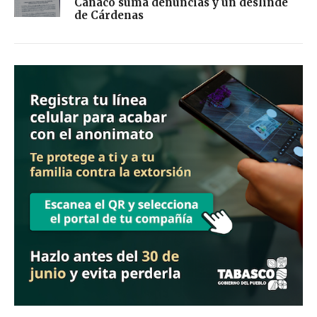
Canaco suma denuncias y un deslinde
de Cárdenas