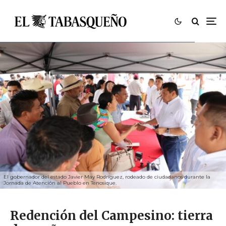
El gobernador del estado Javier May Rodríguez, rodeado de ciudadanos durante la
Jornada de Atención al Pueblo en Tenosique.
Redención del Campesino: tierra