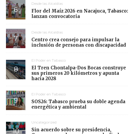
Desde las Alcaldías
Flor del Maíz 2026 en Nacajuca, Tabasco:
lanzan convocatoria
Desde las Alcaldías
Centro crea consejo para impulsar la
inclusión de personas con discapacidad
El Poder en Tabasco
El Tren Chontalpa-Dos Bocas construye
sus primeros 20 kilómetros y apunta
hacia 2028
El Poder en Tabasco
SOS26: Tabasco prueba su doble agenda
energética y ambiental
Uncategorized
Sin acuerdo sobre su presidencia,